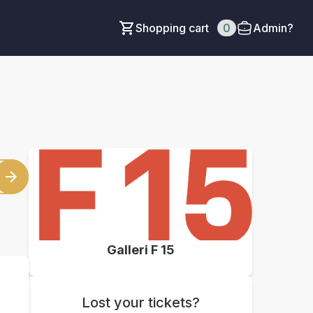
Shopping cart
0
Admin?
Galleri F 15
Lost your tickets?