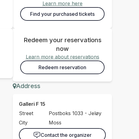
Learn more here
Find your purchased tickets
Redeem your reservations
now
Learn more about reservations
Redeem reservation
Address
Galleri F 15
Street
Postboks 1033 - Jeløy
City
Moss
Contact the organizer